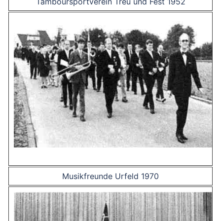
Tamboursportverein Treu und Fest 1952
Musikfreunde Urfeld 1970