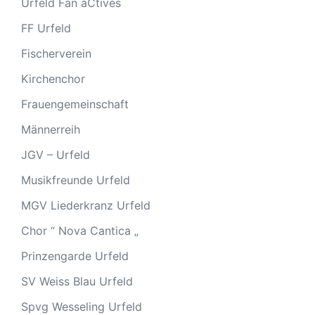
Urfeld Fan aCtives
FF Urfeld
Fischerverein
Kirchenchor
Frauengemeinschaft
Männerreih
JGV – Urfeld
Musikfreunde Urfeld
MGV Liederkranz Urfeld
Chor “ Nova Cantica „
Prinzengarde Urfeld
SV Weiss Blau Urfeld
Spvg Wesseling Urfeld