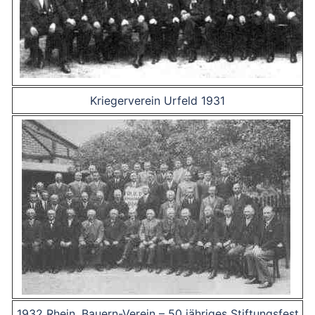
Kriegerverein Urfeld 1931
1932 Rhein. Bauern-Verein – 50 jähriges Stiftungsfest