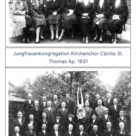
Jungfrauenkongregation Kirchenchor Cäcilia St.
Thomas Ap. 1931