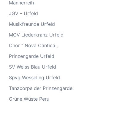
Männerreih
JGV – Urfeld
Musikfreunde Urfeld
MGV Liederkranz Urfeld
Chor “ Nova Cantica „
Prinzengarde Urfeld
SV Weiss Blau Urfeld
Spvg Wesseling Urfeld
Tanzcorps der Prinzengarde
Grüne Wüste Peru