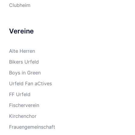
Clubheim
Vereine
Alte Herren
Bikers Urfeld
Boys in Green
Urfeld Fan aCtives
FF Urfeld
Fischerverein
Kirchenchor
Frauengemeinschaft