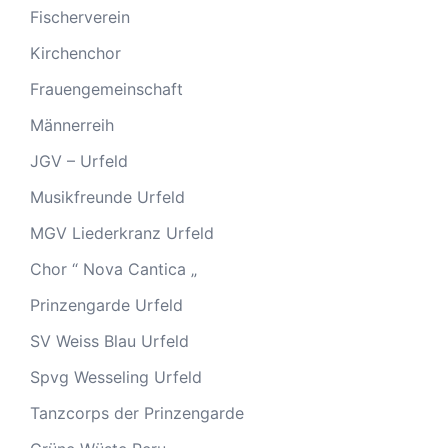
Fischerverein
Kirchenchor
Frauengemeinschaft
Männerreih
JGV – Urfeld
Musikfreunde Urfeld
MGV Liederkranz Urfeld
Chor “ Nova Cantica „
Prinzengarde Urfeld
SV Weiss Blau Urfeld
Spvg Wesseling Urfeld
Tanzcorps der Prinzengarde