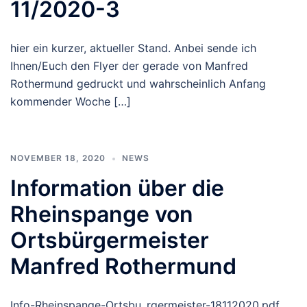
11/2020-3
hier ein kurzer, aktueller Stand. Anbei sende ich
Ihnen/Euch den Flyer der gerade von Manfred
Rothermund gedruckt und wahrscheinlich Anfang
kommender Woche […]
NOVEMBER 18, 2020
NEWS
Information über die
Rheinspange von
Ortsbürgermeister
Manfred Rothermund
Info-Rheinspange-Ortsbu_rgermeister-18112020.pdf