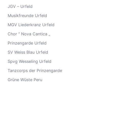
JGV – Urfeld
Musikfreunde Urfeld
MGV Liederkranz Urfeld
Chor “ Nova Cantica „
Prinzengarde Urfeld
SV Weiss Blau Urfeld
Spvg Wesseling Urfeld
Tanzcorps der Prinzengarde
Grüne Wüste Peru