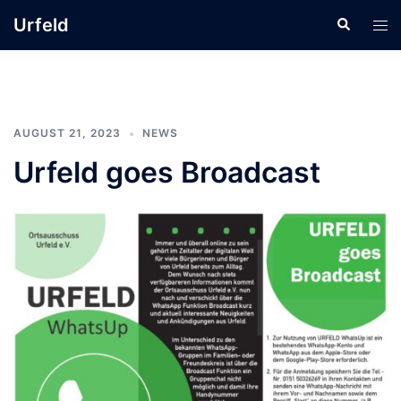
Zum
Urfeld
Suche
Men
Inhalt
ums
springen
AUGUST 21, 2023
NEWS
Urfeld goes Broadcast