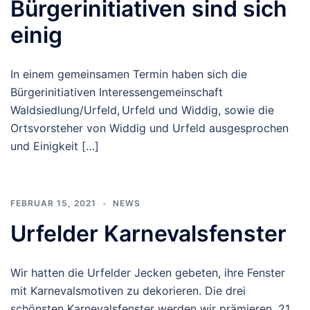
Bürgerinitiativen sind sich
einig
In einem gemeinsamen Termin haben sich die
Bürgerinitiativen Interessengemeinschaft
Waldsiedlung/Urfeld, Urfeld und Widdig, sowie die
Ortsvorsteher von Widdig und Urfeld ausgesprochen
und Einigkeit […]
FEBRUAR 15, 2021
NEWS
Urfelder Karnevalsfenster
Wir hatten die Urfelder Jecken gebeten, ihre Fenster
mit Karnevalsmotiven zu dekorieren. Die drei
schönsten Karnevalsfenster werden wir prämieren. 21