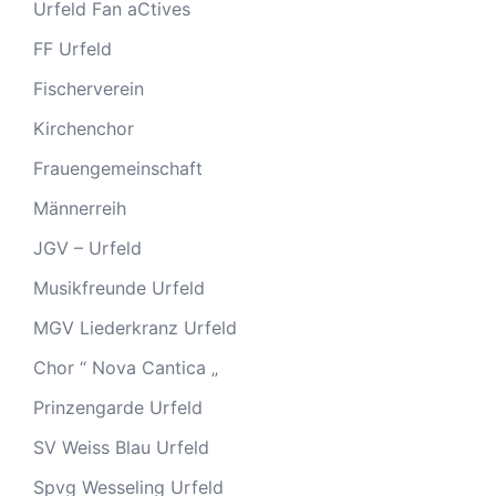
Urfeld Fan aCtives
FF Urfeld
Fischerverein
Kirchenchor
Frauengemeinschaft
Männerreih
JGV – Urfeld
Musikfreunde Urfeld
MGV Liederkranz Urfeld
Chor “ Nova Cantica „
Prinzengarde Urfeld
SV Weiss Blau Urfeld
Spvg Wesseling Urfeld