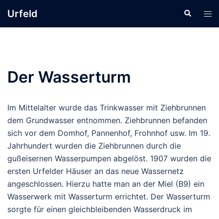
Zum
Urfeld
Suche
Men
Inhalt
ums
springen
Der Wasserturm
Im Mittelalter wurde das Trinkwasser mit Ziehbrunnen
dem Grundwasser entnommen. Ziehbrunnen befanden
sich vor dem Domhof, Pannenhof, Frohnhof usw. Im 19.
Jahrhundert wurden die Ziehbrunnen durch die
gußeisernen Wasserpumpen abgelöst. 1907 wurden die
ersten Urfelder Häuser an das neue Wassernetz
angeschlossen. Hierzu hatte man an der Miel (B9) ein
Wasserwerk mit Wasserturm errichtet. Der Wasserturm
sorgte für einen gleichbleibenden Wasserdruck im