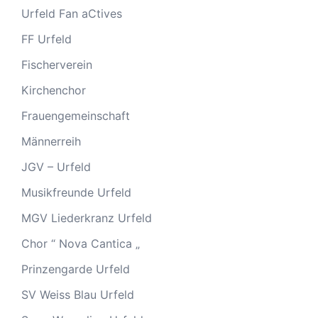
Urfeld Fan aCtives
FF Urfeld
Fischerverein
Kirchenchor
Frauengemeinschaft
Männerreih
JGV – Urfeld
Musikfreunde Urfeld
MGV Liederkranz Urfeld
Chor “ Nova Cantica „
Prinzengarde Urfeld
SV Weiss Blau Urfeld