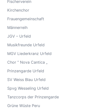
Fischerverein
Kirchenchor
Frauengemeinschaft
Männerreih
JGV – Urfeld
Musikfreunde Urfeld
MGV Liederkranz Urfeld
Chor “ Nova Cantica „
Prinzengarde Urfeld
SV Weiss Blau Urfeld
Spvg Wesseling Urfeld
Tanzcorps der Prinzengarde
Grüne Wüste Peru