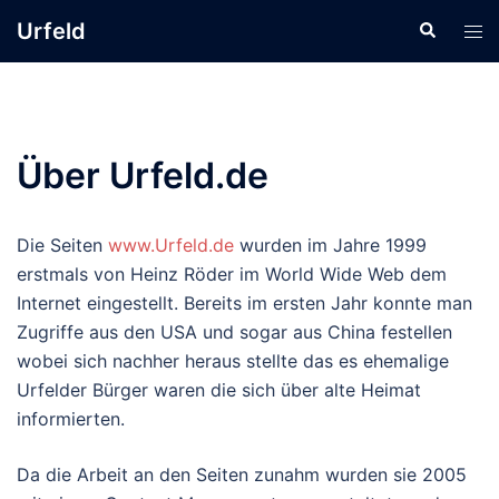
Zum
Urfeld
Suche
Men
Inhalt
ums
springen
Über Urfeld.de
Die Seiten
www.Urfeld.de
wurden im Jahre 1999
erstmals von Heinz Röder im World Wide Web dem
Internet eingestellt. Bereits im ersten Jahr konnte man
Zugriffe aus den USA und sogar aus China festellen
wobei sich nachher heraus stellte das es ehemalige
Urfelder Bürger waren die sich über alte Heimat
informierten.
Da die Arbeit an den Seiten zunahm wurden sie 2005