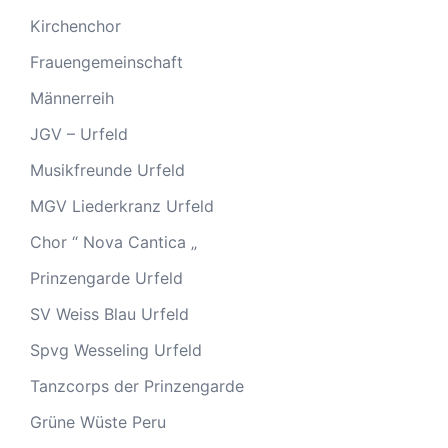
Kirchenchor
Frauengemeinschaft
Männerreih
JGV – Urfeld
Musikfreunde Urfeld
MGV Liederkranz Urfeld
Chor “ Nova Cantica „
Prinzengarde Urfeld
SV Weiss Blau Urfeld
Spvg Wesseling Urfeld
Tanzcorps der Prinzengarde
Grüne Wüste Peru