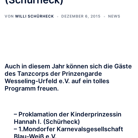
VON
WILLI SCHÜRHECK
DEZEMBER 6, 2015
NEWS
Auch in diesem Jahr können sich die Gäste
des Tanzcorps der Prinzengarde
Wesseling-Urfeld e.V. auf ein tolles
Programm freuen.
– Proklamation der Kinderprinzessin
Hannah I. (Schürheck)
– 1.Mondorfer Karnevalsgesellschaft
Blau-Weiß e.V.