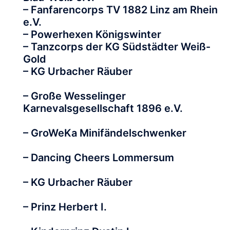
– Fanfarencorps TV 1882 Linz am Rhein
e.V.
– Powerhexen Königswinter
– Tanzcorps der KG Südstädter Weiß-
Gold
– KG Urbacher Räuber
– Große Wesselinger
Karnevalsgesellschaft 1896 e.V.
– GroWeKa Minifändelschwenker
– Dancing Cheers Lommersum
– KG Urbacher Räuber
– Prinz Herbert I.