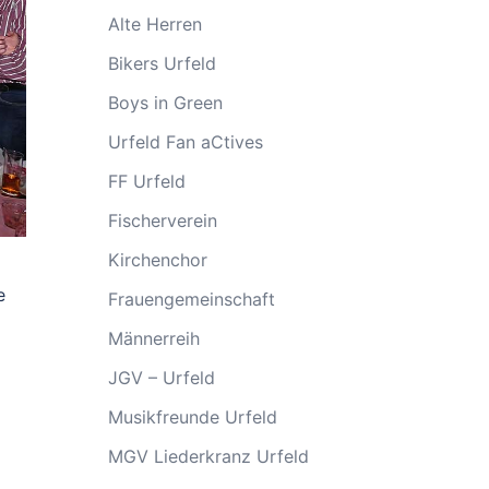
Alte Herren
Bikers Urfeld
Boys in Green
Urfeld Fan aCtives
FF Urfeld
Fischerverein
Kirchenchor
e
Frauengemeinschaft
Männerreih
JGV – Urfeld
Musikfreunde Urfeld
MGV Liederkranz Urfeld