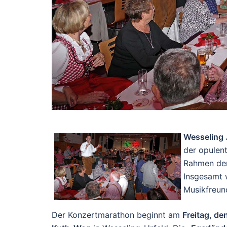
Wesseling
der opulent
Rahmen der
Insgesamt 
Musikfreun
Der Konzertmarathon beginnt am
Freitag, d