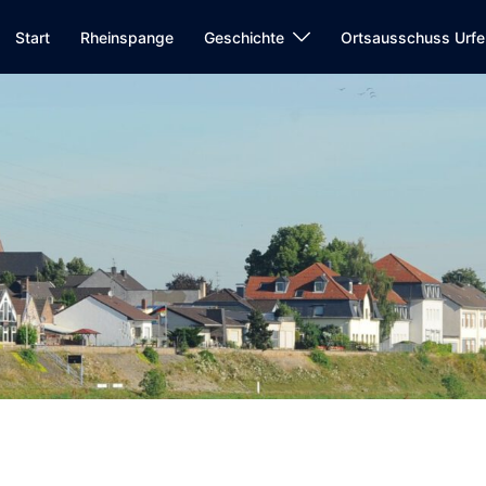
Start
Rheinspange
Geschichte
Ortsausschuss Urfe