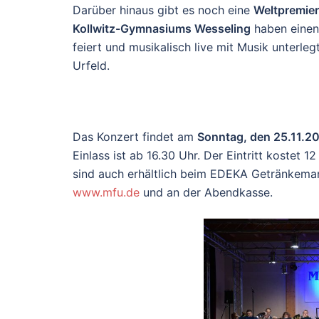
Darüber hinaus gibt es noch eine
Weltpremie
Kollwitz-Gymnasiums Wesseling
haben einen 
feiert und musikalisch live mit Musik unterl
Urfeld.
Das Konzert findet am
Sonntag, den 25.11.2
Einlass ist ab 16.30 Uhr. Der Eintritt kostet 
sind auch erhältlich beim EDEKA Getränkemark
www.mfu.de
und an der Abendkasse.