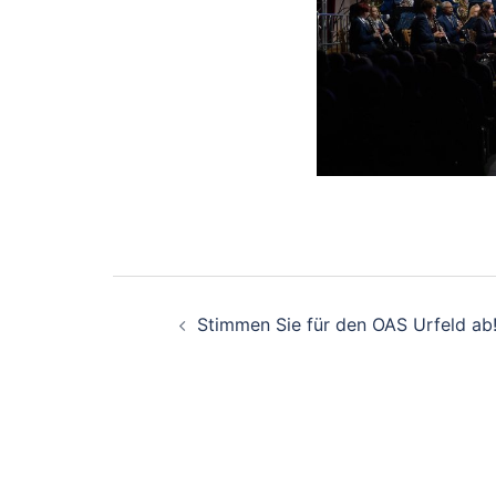
Beitragsnavigati
Stimmen Sie für den OAS Urfeld ab