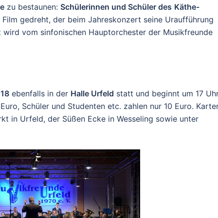
re
zu bestaunen:
Schülerinnen und Schüler des
Käthe-
Film gedreht, der beim Jahreskonzert seine Uraufführung
egt wird vom sinfonischen Hauptorchester der Musikfreunde
018
ebenfalls in der
Halle Urfeld
statt und beginnt um 17 Uhr
12 Euro, Schüler und Studenten etc. zahlen nur 10 Euro. Karte
t in Urfeld, der Süßen Ecke in Wesseling sowie unter