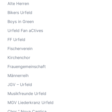
Alte Herren
Bikers Urfeld
Boys in Green
Urfeld Fan aCtives
FF Urfeld
Fischerverein
Kirchenchor
Frauengemeinschaft
Männerreih
JGV – Urfeld
Musikfreunde Urfeld
MGV Liederkranz Urfeld
Chor “ Nova Cantica „