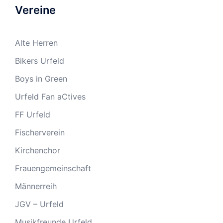
Vereine
Alte Herren
Bikers Urfeld
Boys in Green
Urfeld Fan aCtives
FF Urfeld
Fischerverein
Kirchenchor
Frauengemeinschaft
Männerreih
JGV – Urfeld
Musikfreunde Urfeld