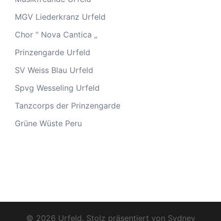
MGV Liederkranz Urfeld
Chor “ Nova Cantica „
Prinzengarde Urfeld
SV Weiss Blau Urfeld
Spvg Wesseling Urfeld
Tanzcorps der Prinzengarde
Grüne Wüste Peru
© 2026 Urfeld. Stolz präsentiert von
Sydney