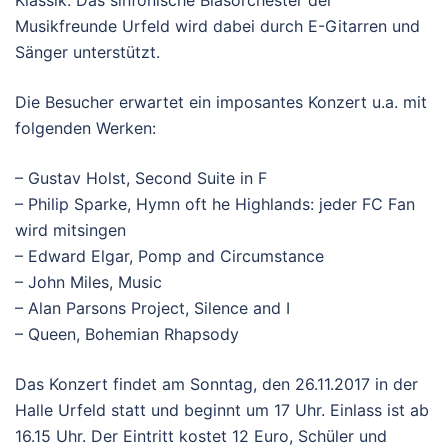
Klassik. Das sinfonische Blasorchester der
Musikfreunde Urfeld wird dabei durch E-Gitarren und
Sänger unterstützt.
Die Besucher erwartet ein imposantes Konzert u.a. mit
folgenden Werken:
– Gustav Holst, Second Suite in F
– Philip Sparke, Hymn oft he Highlands: jeder FC Fan
wird mitsingen
– Edward Elgar, Pomp and Circumstance
– John Miles, Music
– Alan Parsons Project, Silence and I
– Queen, Bohemian Rhapsody
Das Konzert findet am Sonntag, den 26.11.2017 in der
Halle Urfeld statt und beginnt um 17 Uhr. Einlass ist ab
16.15 Uhr. Der Eintritt kostet 12 Euro, Schüler und