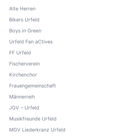
Alte Herren
Bikers Urfeld
Boys in Green
Urfeld Fan aCtives
FF Urfeld
Fischerverein
Kirchenchor
Frauengemeinschaft
Männerreih
JGV – Urfeld
Musikfreunde Urfeld
MGV Liederkranz Urfeld