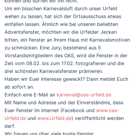
können und dürfen wir ihn nicht.
Um ein bisschen Karnevalsluft durch unser Urfeld
wehen zu lassen, hat sich der Ortsausschuss etwas
einfallen lassen. Ähnlich wie bei unseren beliebten
Adventsfenster, möchten wir die Urfelder Jecken
bitten, ein Fenster an Ihrem Haus mit Karnevalsmotiven
zu schmücken. Eine Jury, bestehend aus 5
Vorstandsmitgliedern des OAS, wird die Fenster in der
Zeit vom 08.02. bis zum 17.02. fotografieren und die
drei schönsten Karnevalsfenster prämieren.
Haben wir Euer Interesse geweckt? Dann meldet Euch
ab sofort an.
Einfach eine E-Mail an
karneval@oas-urfeld.de
Mit Name und Adresse und der Einverständnis, dass
Euer Fenster im Internet (Facebook und
www.oas-
Urfeld.de
und
www.Urfeld.de
) veröffentlicht werden
darf.
Wir freuen uns über viele bunte Fenster.