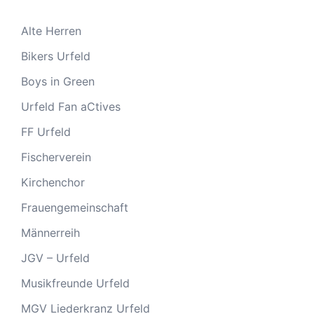
Alte Herren
Bikers Urfeld
Boys in Green
Urfeld Fan aCtives
FF Urfeld
Fischerverein
Kirchenchor
Frauengemeinschaft
Männerreih
JGV – Urfeld
Musikfreunde Urfeld
MGV Liederkranz Urfeld