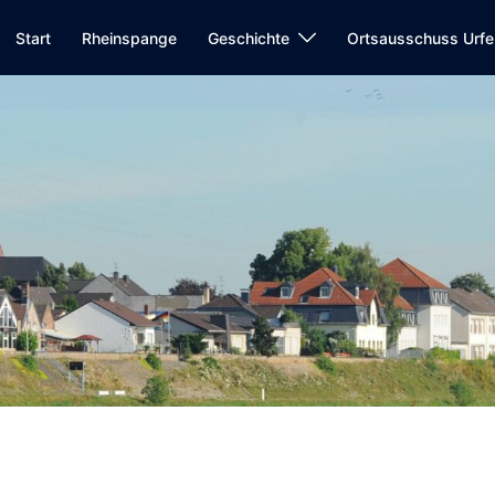
Start
Rheinspange
Geschichte
Ortsausschuss Urfe