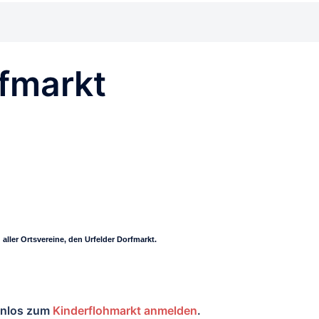
rfmarkt
aller Ortsvereine, den Urfelder Dorfmarkt.
enlos zum
Kinderflohmarkt anmelden
.