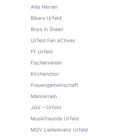
Alte Herren
Bikers Urfeld
Boys in Green
Urfeld Fan aCtives
FF Urfeld
Fischerverein
Kirchenchor
Frauengemeinschaft
Männerreih
JGV – Urfeld
Musikfreunde Urfeld
MGV Liederkranz Urfeld