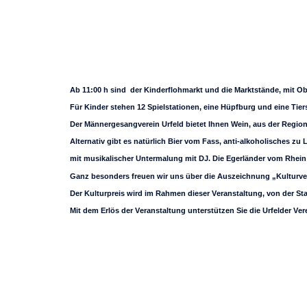
Ab 11:00 h sind der Kinderflohmarkt und die Marktstände, mit O
Für Kinder stehen 12 Spielstationen, eine Hüpfburg und eine Tier
Der Männergesangverein Urfeld bietet Ihnen Wein, aus der Region
Alternativ gibt es natürlich Bier vom Fass, anti-alkoholisches zu
mit musikalischer Untermalung mit DJ. Die Egerländer vom Rhein 
Ganz besonders freuen wir uns über die Auszeichnung „Kulturver
Der Kulturpreis wird im Rahmen dieser Veranstaltung, von der St
Mit dem Erlös der Veranstaltung unterstützen Sie die Urfelder Ver