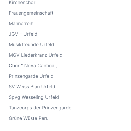
Kirchenchor
Frauengemeinschaft
Männerreih
JGV – Urfeld
Musikfreunde Urfeld
MGV Liederkranz Urfeld
Chor “ Nova Cantica „
Prinzengarde Urfeld
SV Weiss Blau Urfeld
Spvg Wesseling Urfeld
Tanzcorps der Prinzengarde
Grüne Wüste Peru