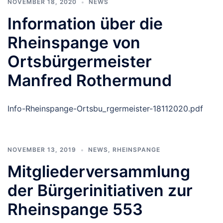
NOVEMBER 18, 2020
NEWS
Information über die
Rheinspange von
Ortsbürgermeister
Manfred Rothermund
Info-Rheinspange-Ortsbu_rgermeister-18112020.pdf
NOVEMBER 13, 2019
NEWS
,
RHEINSPANGE
Mitgliederversammlung
der Bürgerinitiativen zur
Rheinspange 553