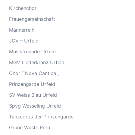
Kirchenchor
Frauengemeinschaft
Männerreih
JGV – Urfeld
Musikfreunde Urfeld
MGV Liederkranz Urfeld
Chor “ Nova Cantica „
Prinzengarde Urfeld
SV Weiss Blau Urfeld
Spvg Wesseling Urfeld
Tanzcorps der Prinzengarde
Grüne Wüste Peru