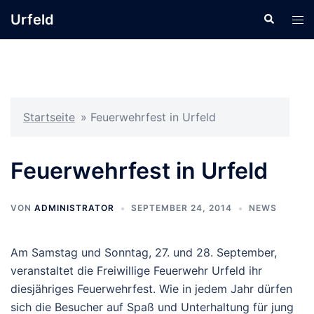
Zum
Urfeld
Suche
Men
Inhalt
ums
springen
Startseite
»
Feuerwehrfest in Urfeld
Feuerwehrfest in Urfeld
VON
ADMINISTRATOR
SEPTEMBER 24, 2014
NEWS
Am Samstag und Sonntag, 27. und 28. September,
veranstaltet die Freiwillige Feuerwehr Urfeld ihr
diesjähriges Feuerwehrfest. Wie in jedem Jahr dürfen
sich die Besucher auf Spaß und Unterhaltung für jung