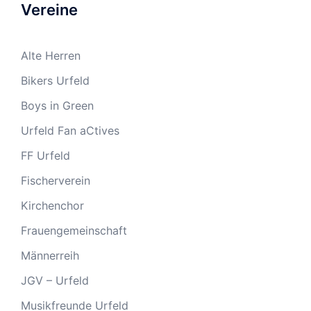
Vereine
Alte Herren
Bikers Urfeld
Boys in Green
Urfeld Fan aCtives
FF Urfeld
Fischerverein
Kirchenchor
Frauengemeinschaft
Männerreih
JGV – Urfeld
Musikfreunde Urfeld