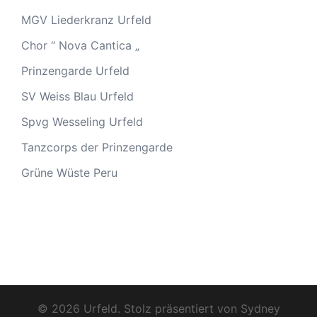
MGV Liederkranz Urfeld
Chor “ Nova Cantica „
Prinzengarde Urfeld
SV Weiss Blau Urfeld
Spvg Wesseling Urfeld
Tanzcorps der Prinzengarde
Grüne Wüste Peru
© 2026 Urfeld. Stolz präsentiert von
Sydney