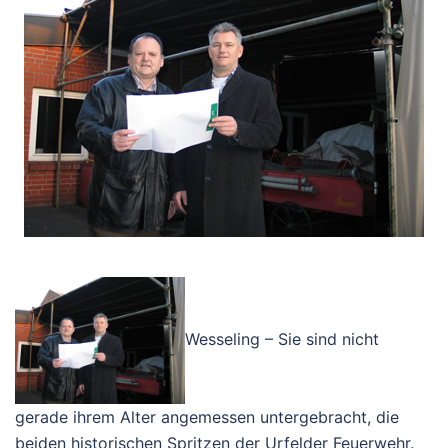
Wesseling – Sie sind nicht
gerade ihrem Alter angemessen untergebracht, die
beiden historischen Spritzen der Urfelder Feuerwehr.