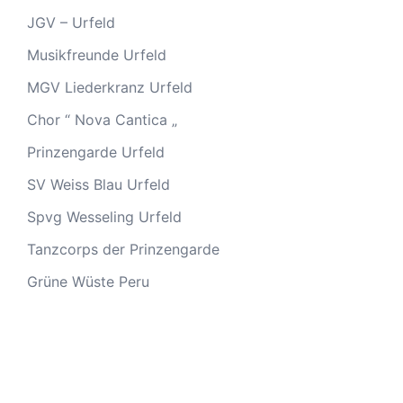
JGV – Urfeld
Musikfreunde Urfeld
MGV Liederkranz Urfeld
Chor “ Nova Cantica „
Prinzengarde Urfeld
SV Weiss Blau Urfeld
Spvg Wesseling Urfeld
Tanzcorps der Prinzengarde
Grüne Wüste Peru