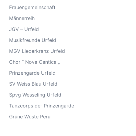
Frauengemeinschaft
Männerreih
JGV – Urfeld
Musikfreunde Urfeld
MGV Liederkranz Urfeld
Chor “ Nova Cantica „
Prinzengarde Urfeld
SV Weiss Blau Urfeld
Spvg Wesseling Urfeld
Tanzcorps der Prinzengarde
Grüne Wüste Peru