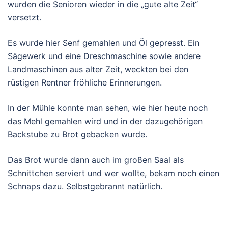
wurden die Senioren wieder in die „gute alte Zeit“
versetzt.
Es wurde hier Senf gemahlen und Öl gepresst. Ein
Sägewerk und eine Dreschmaschine sowie andere
Landmaschinen aus alter Zeit, weckten bei den
rüstigen Rentner fröhliche Erinnerungen.
In der Mühle konnte man sehen, wie hier heute noch
das Mehl gemahlen wird und in der dazugehörigen
Backstube zu Brot gebacken wurde.
Das Brot wurde dann auch im großen Saal als
Schnittchen serviert und wer wollte, bekam noch einen
Schnaps dazu. Selbstgebrannt natürlich.