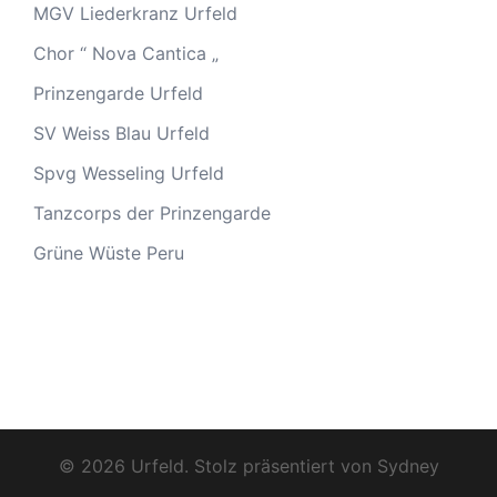
MGV Liederkranz Urfeld
Chor “ Nova Cantica „
Prinzengarde Urfeld
SV Weiss Blau Urfeld
Spvg Wesseling Urfeld
Tanzcorps der Prinzengarde
Grüne Wüste Peru
© 2026 Urfeld. Stolz präsentiert von
Sydney