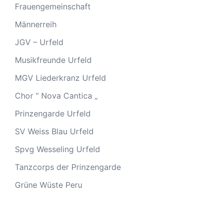
Frauengemeinschaft
Männerreih
JGV – Urfeld
Musikfreunde Urfeld
MGV Liederkranz Urfeld
Chor “ Nova Cantica „
Prinzengarde Urfeld
SV Weiss Blau Urfeld
Spvg Wesseling Urfeld
Tanzcorps der Prinzengarde
Grüne Wüste Peru