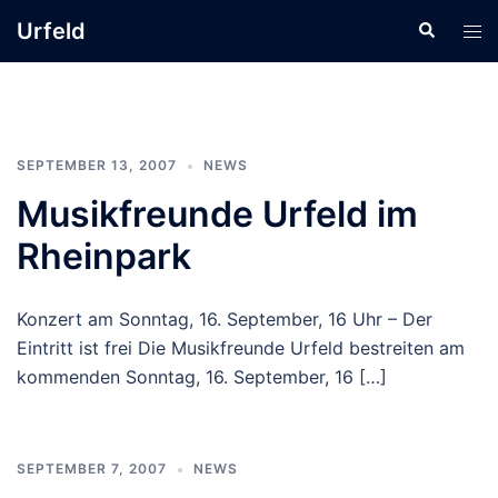
Zum
Urfeld
Suche
Men
Inhalt
ums
springen
SEPTEMBER 13, 2007
NEWS
Musikfreunde Urfeld im
Rheinpark
Konzert am Sonntag, 16. September, 16 Uhr – Der
Eintritt ist frei Die Musikfreunde Urfeld bestreiten am
kommenden Sonntag, 16. September, 16 […]
SEPTEMBER 7, 2007
NEWS