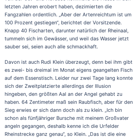
letzten Jahren erobert haben, dezimierten die
Fangzahlen ordentlich. „Aber der Artenreichtum ist um
100 Prozent gestiegen“, berichtet der Vorsitzende.
Knapp 40 Fischarten, darunter natürlich der Rheinaal,
tummeln sich im Gewässer, und weil das Wasser jetzt
sauber sei, seien auch alle schmackhaft.
Davon ist auch Rudi Klein überzeugt, denn bei ihm gibt
es zwei- bis dreimal im Monat eigens geangelten Fisch
auf dem Essenstisch. Leider nur zwei Tage lang konnte
sich der Zweitplatzierte allerdings der Illusion
hingeben, den größten Aal an der Angel gehabt zu
haben. 64 Zentimeter maß sein Raubfisch, aber für den
Sieg erwies er sich dann doch als zu klein. „Ich bin
schon als fünfjähriger Bursche mit meinem Großvater
angeln gegangen, deshalb kenne ich die Urfelder
Rheinstrecke ganz genau“, so Klein. „Das ist die eine