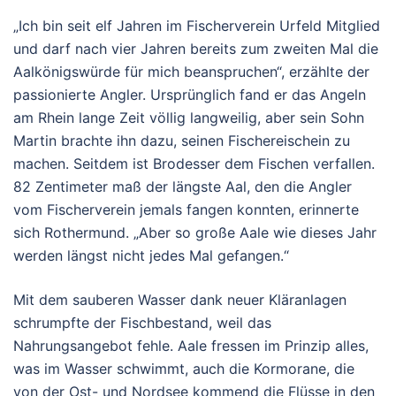
„Ich bin seit elf Jahren im Fischerverein Urfeld Mitglied
und darf nach vier Jahren bereits zum zweiten Mal die
Aalkönigswürde für mich beanspruchen“, erzählte der
passionierte Angler. Ursprünglich fand er das Angeln
am Rhein lange Zeit völlig langweilig, aber sein Sohn
Martin brachte ihn dazu, seinen Fischereischein zu
machen. Seitdem ist Brodesser dem Fischen verfallen.
82 Zentimeter maß der längste Aal, den die Angler
vom Fischerverein jemals fangen konnten, erinnerte
sich Rothermund. „Aber so große Aale wie dieses Jahr
werden längst nicht jedes Mal gefangen.“
Mit dem sauberen Wasser dank neuer Kläranlagen
schrumpfte der Fischbestand, weil das
Nahrungsangebot fehle. Aale fressen im Prinzip alles,
was im Wasser schwimmt, auch die Kormorane, die
von der Ost- und Nordsee kommend die Flüsse in den