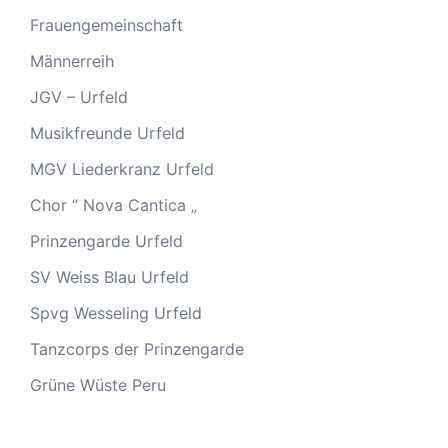
Frauengemeinschaft
Männerreih
JGV – Urfeld
Musikfreunde Urfeld
MGV Liederkranz Urfeld
Chor “ Nova Cantica „
Prinzengarde Urfeld
SV Weiss Blau Urfeld
Spvg Wesseling Urfeld
Tanzcorps der Prinzengarde
Grüne Wüste Peru