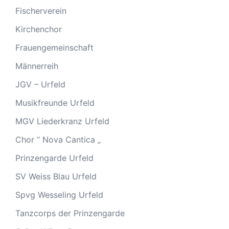
Fischerverein
Kirchenchor
Frauengemeinschaft
Männerreih
JGV – Urfeld
Musikfreunde Urfeld
MGV Liederkranz Urfeld
Chor “ Nova Cantica „
Prinzengarde Urfeld
SV Weiss Blau Urfeld
Spvg Wesseling Urfeld
Tanzcorps der Prinzengarde