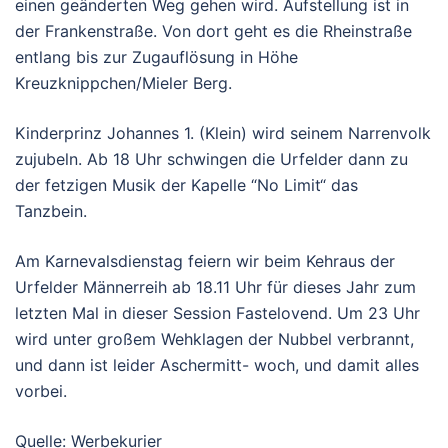
einen geänderten Weg gehen wird. Aufstellung ist in
der Frankenstraße. Von dort geht es die Rheinstraße
entlang bis zur Zugauflösung in Höhe
Kreuzknippchen/Mieler Berg.
Kinderprinz Johannes 1. (Klein) wird seinem Narrenvolk
zujubeln. Ab 18 Uhr schwingen die Urfelder dann zu
der fetzigen Musik der Kapelle “No Limit“ das
Tanzbein.
Am Karnevalsdienstag feiern wir beim Kehraus der
Urfelder Männerreih ab 18.11 Uhr für dieses Jahr zum
letzten Mal in dieser Session Fastelovend. Um 23 Uhr
wird unter großem Wehklagen der Nubbel verbrannt,
und dann ist leider Aschermitt- woch, und damit alles
vorbei.
Quelle: Werbekurier