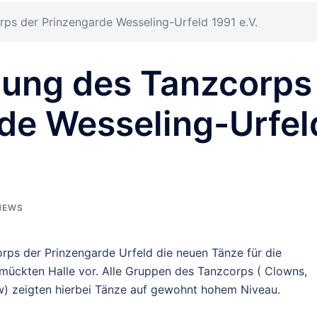
ps der Prinzengarde Wesseling-Urfeld 1991 e.V.
nung des Tanzcorps
de Wesseling-Urfel
NEWS
orps der Prinzengarde Urfeld die neuen Tänze für die
ückten Halle vor. Alle Gruppen des Tanzcorps ( Clowns,
) zeigten hierbei Tänze auf gewohnt hohem Niveau.