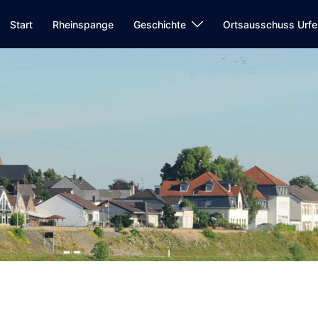
Start
Rheinspange
Geschichte
Ortsausschuss Urfe