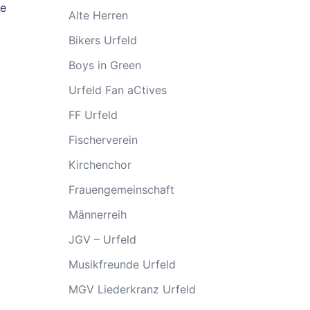
te
Alte Herren
Bikers Urfeld
Boys in Green
Urfeld Fan aCtives
FF Urfeld
Fischerverein
Kirchenchor
Frauengemeinschaft
Männerreih
JGV – Urfeld
Musikfreunde Urfeld
MGV Liederkranz Urfeld