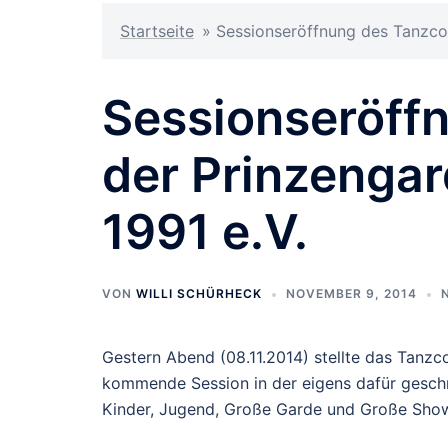
Startseite
»
Sessionseröffnung des Tanzcor
Sessionseröff
der Prinzengar
1991 e.V.
VON
WILLI SCHÜRHECK
NOVEMBER 9, 2014
Gestern Abend (08.11.2014) stellte das Tanzc
kommende Session in der eigens dafür geschm
Kinder, Jugend, Große Garde und Große Show